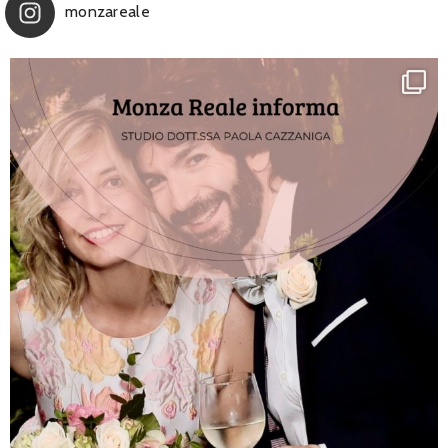
monzareale