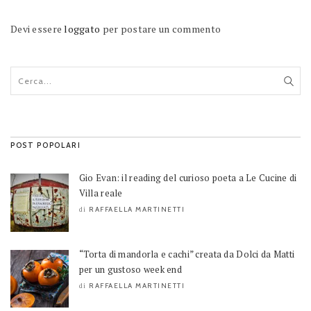
Devi essere
loggato
per postare un commento
POST POPOLARI
Gio Evan: il reading del curioso poeta a Le Cucine di
Villa reale
RAFFAELLA MARTINETTI
di
“Torta di mandorla e cachi” creata da Dolci da Matti
per un gustoso week end
RAFFAELLA MARTINETTI
di