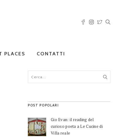
T PLACES
CONTATTI
POST POPOLARI
Gio Evan: il reading del
curioso poeta a Le Cucine di
Villa reale