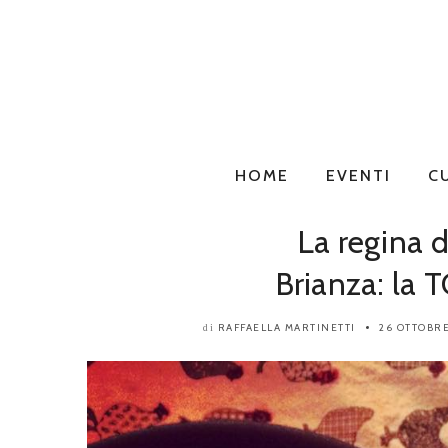
HOME
EVENTI
C
La regina d
Brianza: l
RAFFAELLA MARTINETTI
26 OTTOBR
di