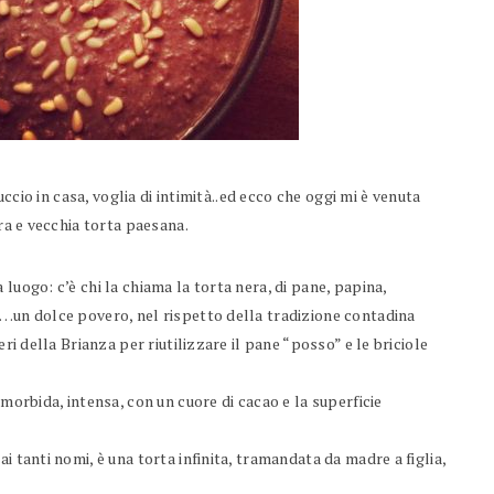
duccio in casa, voglia di intimità..ed ecco che oggi mi è venuta
ara e vecchia torta paesana.
luogo: c’è chi la chiama la torta nera, di pane, papina,
)…un dolce povero, nel rispetto della tradizione contadina
eri della Brianza per riutilizzare il pane “posso” e le briciole
 morbida, intensa, con un cuore di cacao e la superficie
i tanti nomi, è una torta infinita, tramandata da madre a figlia,