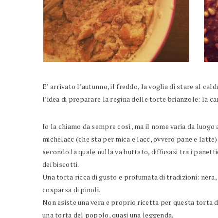
E’ arrivato l’autunno, il freddo, la voglia di stare al cal
l’idea di preparare la regina delle torte brianzole: la c
Io la chiamo da sempre così, ma il nome varia da luogo a 
michelacc (che sta per mica e lacc, ovvero pane e latte
secondo la quale nulla va buttato, diffusasi tra i panetti
dei biscotti.
Una torta ricca di gusto e profumata di tradizioni: nera,
cosparsa di pinoli.
Non esiste una vera e proprio ricetta per questa torta da
una torta del popolo, quasi una leggenda.