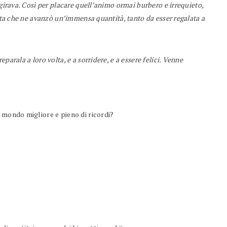
 girava. Così per placare quell’animo ormai burbero e irrequieto,
orta che ne avanzò un’immensa quantità, tanto da esser regalata a
parala a loro volta, e a sorridere, e a essere felici. Venne
 mondo migliore e pieno di ricordi?