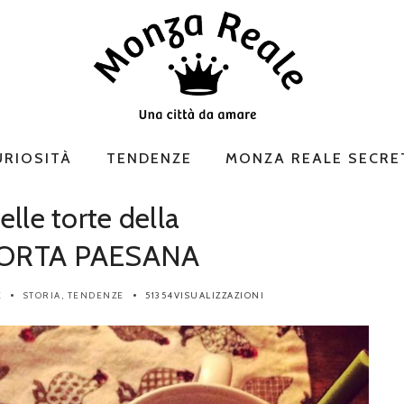
URIOSITÀ
TENDENZE
MONZA REALE SECRE
elle torte della
a TORTA PAESANA
E
STORIA
,
TENDENZE
51354VISUALIZZAZIONI