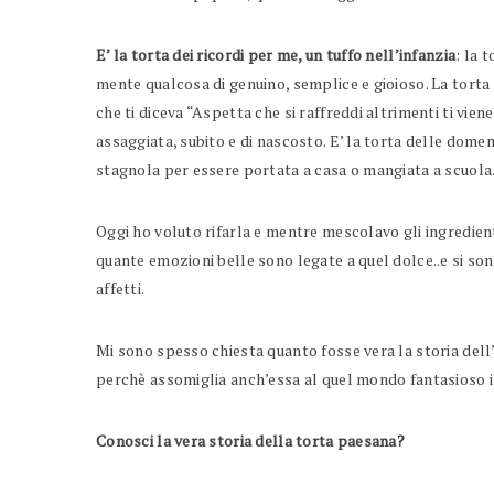
E’ la torta dei ricordi per me, un tuffo nell’infanzia
: la 
mente qualcosa di genuino, semplice e gioioso. La torta d
che ti diceva “Aspetta che si raffreddi altrimenti ti vien
assaggiata, subito e di nascosto. E’ la torta delle domeni
stagnola per essere portata a casa o mangiata a scuola
Oggi ho voluto rifarla e mentre mescolavo gli ingredien
quante emozioni belle sono legate a quel dolce..e si son
affetti.
Mi sono spesso chiesta quanto fosse vera la storia dell’
perchè assomiglia anch’essa al quel mondo fantasioso 
Conosci la vera storia della torta paesana?