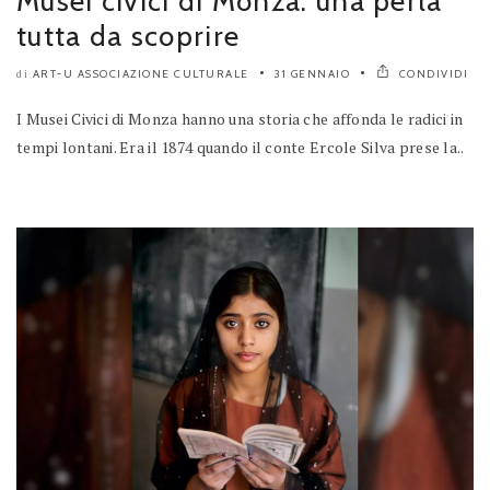
Musei civici di Monza: una perla
tutta da scoprire
ART-U ASSOCIAZIONE CULTURALE
31 GENNAIO
CONDIVIDI
di
I Musei Civici di Monza hanno una storia che affonda le radici in
tempi lontani. Era il 1874 quando il conte Ercole Silva prese la..