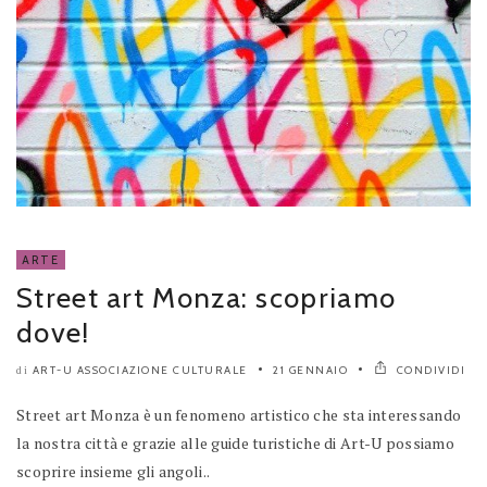
ARTE
Street art Monza: scopriamo
dove!
ART-U ASSOCIAZIONE CULTURALE
21 GENNAIO
CONDIVIDI
di
Street art Monza è un fenomeno artistico che sta interessando
la nostra città e grazie alle guide turistiche di Art-U possiamo
scoprire insieme gli angoli..