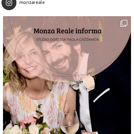
monzareale