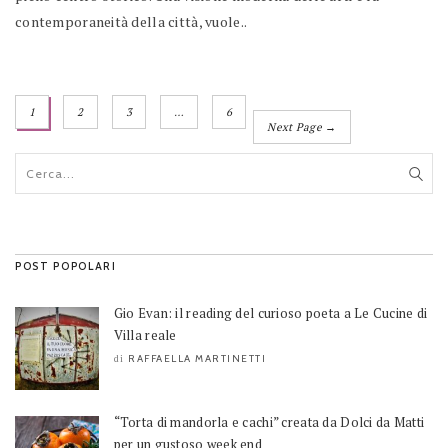
contemporaneità della città, vuole..
1
2
3
…
6
Next Page →
POST POPOLARI
Gio Evan: il reading del curioso poeta a Le Cucine di
Villa reale
RAFFAELLA MARTINETTI
di
“Torta di mandorla e cachi” creata da Dolci da Matti
per un gustoso week end