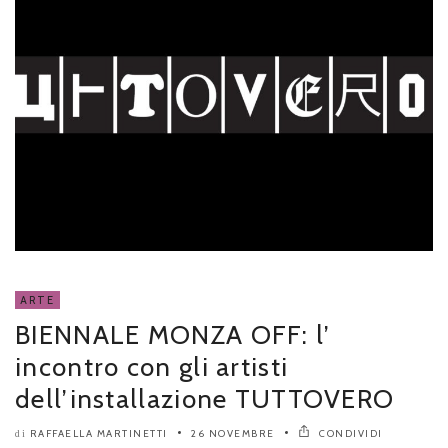
ARTE
BIENNALE MONZA OFF: l’
incontro con gli artisti
dell’installazione TUTTOVERO
RAFFAELLA MARTINETTI
26 NOVEMBRE
CONDIVIDI
di