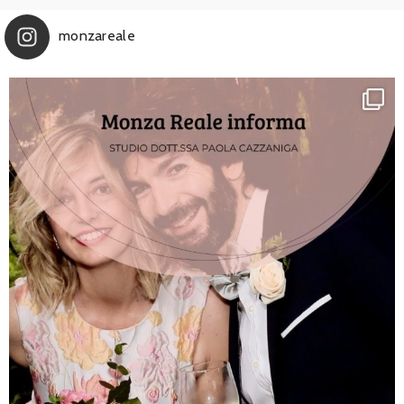
monzareale