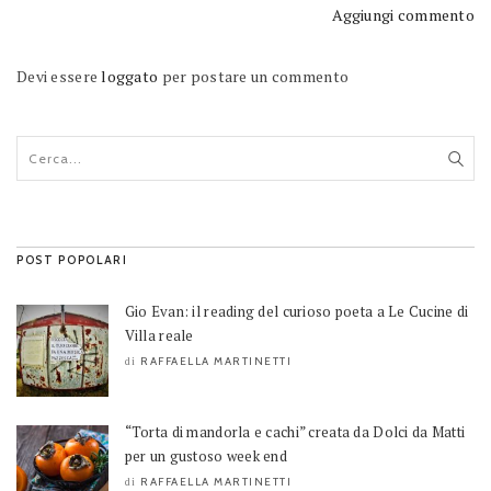
Aggiungi commento
Devi essere
loggato
per postare un commento
POST POPOLARI
Gio Evan: il reading del curioso poeta a Le Cucine di
Villa reale
RAFFAELLA MARTINETTI
di
“Torta di mandorla e cachi” creata da Dolci da Matti
per un gustoso week end
RAFFAELLA MARTINETTI
di