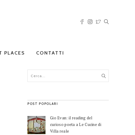
T PLACES
CONTATTI
POST POPOLARI
Gio Evan: il reading del
curioso poeta a Le Cucine di
Villa reale