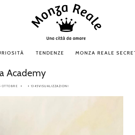
URIOSITÀ
TENDENZE
MONZA REALE SECRE
a Academy
5 OTTOBRE
1345VISUALIZZAZIONI