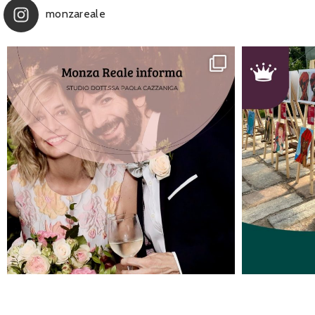
monzareale