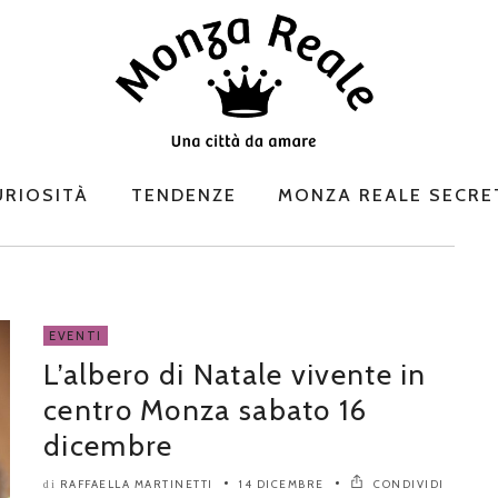
URIOSITÀ
TENDENZE
MONZA REALE SECRE
EVENTI
L’albero di Natale vivente in
centro Monza sabato 16
dicembre
RAFFAELLA MARTINETTI
14 DICEMBRE
CONDIVIDI
di