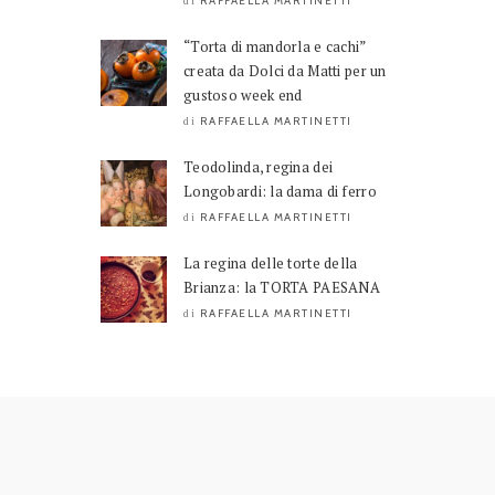
RAFFAELLA MARTINETTI
di
“Torta di mandorla e cachi”
creata da Dolci da Matti per un
gustoso week end
RAFFAELLA MARTINETTI
di
Teodolinda, regina dei
Longobardi: la dama di ferro
RAFFAELLA MARTINETTI
di
La regina delle torte della
Brianza: la TORTA PAESANA
RAFFAELLA MARTINETTI
di