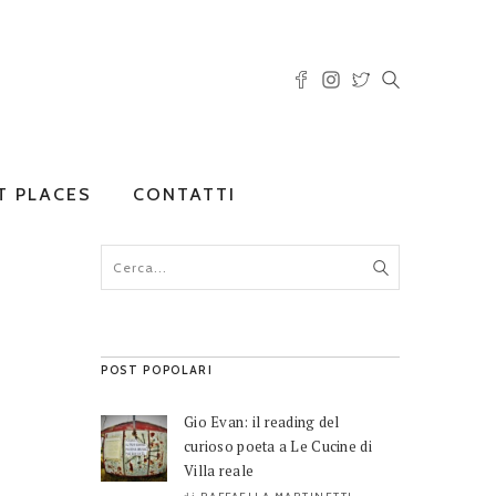
T PLACES
CONTATTI
POST POPOLARI
Gio Evan: il reading del
curioso poeta a Le Cucine di
Villa reale