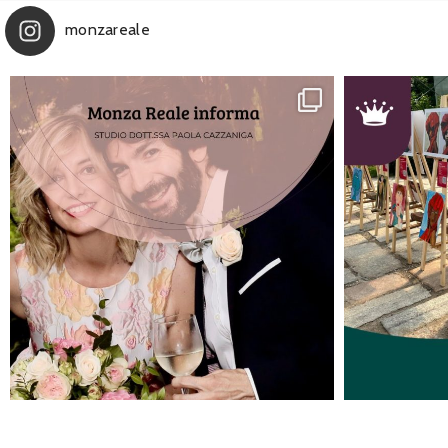
monzareale