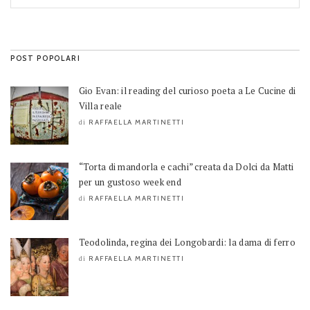
POST POPOLARI
Gio Evan: il reading del curioso poeta a Le Cucine di
Villa reale
RAFFAELLA MARTINETTI
di
“Torta di mandorla e cachi” creata da Dolci da Matti
per un gustoso week end
RAFFAELLA MARTINETTI
di
Teodolinda, regina dei Longobardi: la dama di ferro
RAFFAELLA MARTINETTI
di