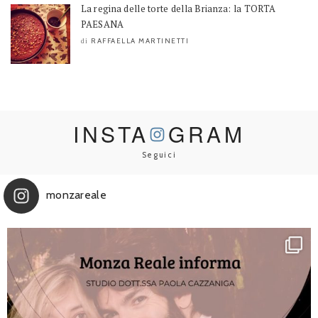
La regina delle torte della Brianza: la TORTA
PAESANA
RAFFAELLA MARTINETTI
di
INSTA
GRAM
Seguici
monzareale