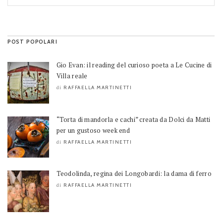
POST POPOLARI
Gio Evan: il reading del curioso poeta a Le Cucine di
Villa reale
RAFFAELLA MARTINETTI
di
“Torta di mandorla e cachi” creata da Dolci da Matti
per un gustoso week end
RAFFAELLA MARTINETTI
di
Teodolinda, regina dei Longobardi: la dama di ferro
RAFFAELLA MARTINETTI
di