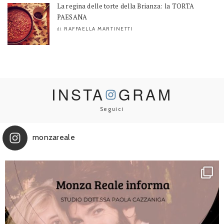
La regina delle torte della Brianza: la TORTA
PAESANA
RAFFAELLA MARTINETTI
di
INSTA
GRAM
Seguici
monzareale