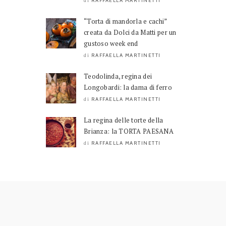
RAFFAELLA MARTINETTI
di
“Torta di mandorla e cachi”
creata da Dolci da Matti per un
gustoso week end
RAFFAELLA MARTINETTI
di
Teodolinda, regina dei
Longobardi: la dama di ferro
RAFFAELLA MARTINETTI
di
La regina delle torte della
Brianza: la TORTA PAESANA
RAFFAELLA MARTINETTI
di