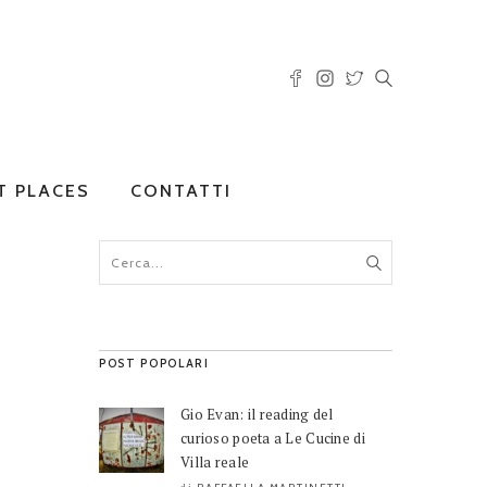
T PLACES
CONTATTI
POST POPOLARI
Gio Evan: il reading del
curioso poeta a Le Cucine di
Villa reale