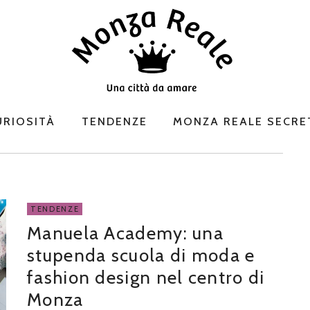
URIOSITÀ
TENDENZE
MONZA REALE SECRE
TENDENZE
Manuela Academy: una
stupenda scuola di moda e
fashion design nel centro di
Monza