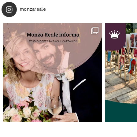
monzareale