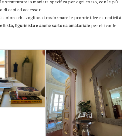
e strutturate in maniera specifica per ogni corso, con le più
 di capi ed accessori.
tti coloro che vogliono trasformare le proprie idee e creatività
ellista, figurinista e anche sartoria amatoriale
per chi vuole