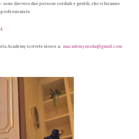
: sono davvero due persone cordiali e gentili, che vi faranno
 professioniste.
4
.
uela Academy scrivete invece a:
macademy.moda@gmail.com