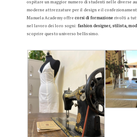
ospitare un maggior numero di studenti nelle diverse aul
moderne attrezzature per il design e il confezionamento
Manuela Academy offre
corsi di formazione
rivolti a tu
nel lavoro dei loro sogni:
fashion designer, stilista, mod
scoprire questo universo bellissimo.