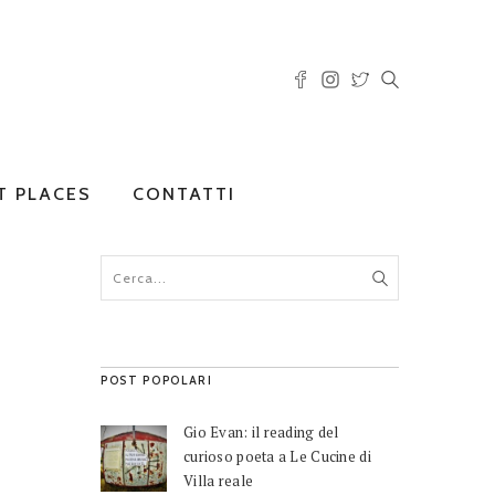
T PLACES
CONTATTI
POST POPOLARI
Gio Evan: il reading del
curioso poeta a Le Cucine di
Villa reale