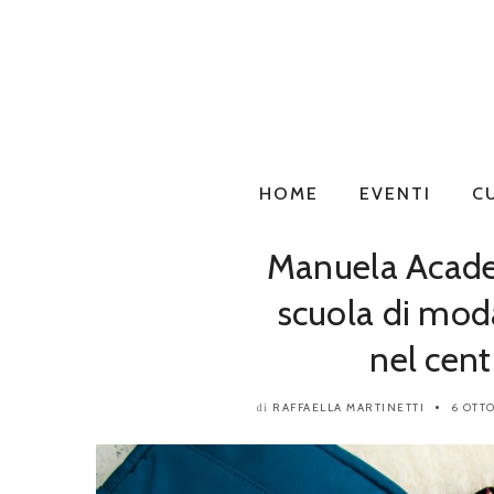
HOME
EVENTI
C
Manuela Acad
scuola di mod
nel cen
RAFFAELLA MARTINETTI
6 OTT
di