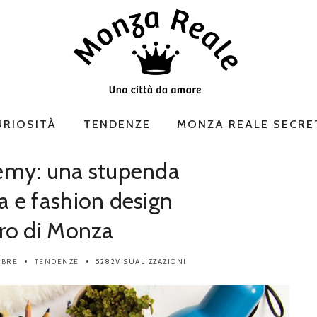
URIOSITÀ
TENDENZE
MONZA REALE SECRE
emy: una stupenda
a e fashion design
tro di Monza
OBRE
TENDENZE
5282VISUALIZZAZIONI