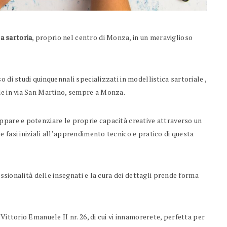
a sartoria
, proprio nel centro di Monza, in un meraviglioso
o di studi quinquennali specializzati in modellistica sartoriale ,
de in via San Martino, sempre a Monza.
ppare e potenziare le proprie capacità creative attraverso un
 fasi iniziali all’apprendimento tecnico e pratico di questa
essionalità delle insegnati e la cura dei dettagli prende forma
Vittorio Emanuele II nr. 26, di cui vi innamorerete, perfetta per