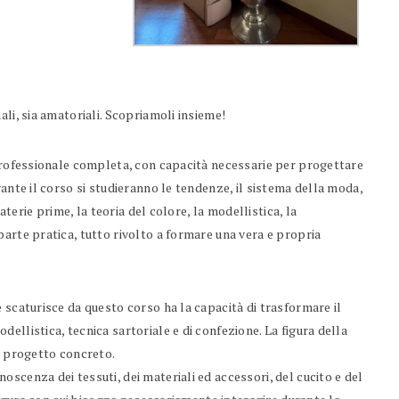
li, sia amatoriali. Scopriamoli insieme!
 professionale completa, con capacità necessarie per progettare
rante il corso si studieranno le tendenze, il sistema della moda,
materie prime, la teoria del colore, la modellistica, la
arte pratica, tutto rivolto a formare una vera e propria
e scaturisce da questo corso ha la capacità di trasformare il
ellistica, tecnica sartoriale e di confezione. La figura della
in progetto concreto.
scenza dei tessuti, dei materiali ed accessori, del cucito e del