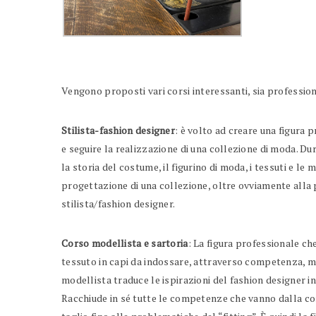
Vengono proposti vari corsi interessanti, sia professiona
Stilista-fashion designer
: è volto ad creare una figura
e seguire la realizzazione di una collezione di moda. Du
la storia del costume, il figurino di moda, i tessuti e le 
progettazione di una collezione, oltre ovviamente alla p
stilista/fashion designer.
Corso modellista e sartoria
: La figura professionale ch
tessuto in capi da indossare, attraverso competenza, mod
modellista traduce le ispirazioni del fashion designer 
Racchiude in sé tutte le competenze che vanno dalla cono