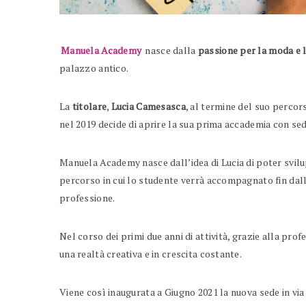
Manuela Academy
nasce dalla
passione per la moda e l
palazzo antico.
La
titolare
,
Lucia Camesasca
, al termine del suo percors
nel 2019 decide di aprire la sua prima accademia con se
Manuela Academy nasce dall’idea di Lucia di poter svilu
percorso in cui lo studente verrà accompagnato fin dalle
professione.
Nel corso dei primi due anni di attività, grazie alla prof
una realtà creativa e in crescita costante.
Viene così inaugurata a Giugno 2021 la nuova sede in via 