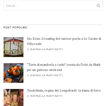
POST POPOLARI
Gio Evan: il reading del curioso poeta a Le Cucine di
Villa reale
RAFFAELLA MARTINETTI
di
“Torta di mandorla e cachi” creata da Dolci da Matti
per un gustoso week end
RAFFAELLA MARTINETTI
di
Teodolinda, regina dei Longobardi: la dama di ferro
RAFFAELLA MARTINETTI
di