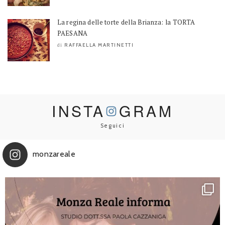
La regina delle torte della Brianza: la TORTA
PAESANA
RAFFAELLA MARTINETTI
di
INSTA
GRAM
Seguici
monzareale