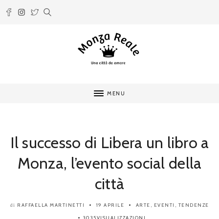
MENU
Il successo di Libera un libro a
Monza, l’evento social della
città
RAFFAELLA MARTINETTI
19 APRILE
ARTE
,
EVENTI
,
TENDENZE
di
3035VISUALIZZAZIONI