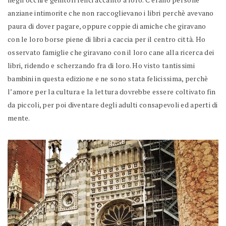
anziane intimorite che non raccoglievano i libri perchè avevano
paura di dover pagare, oppure coppie di amiche che giravano
con le loro borse piene di libri a caccia per il centro città. Ho
osservato famiglie che giravano con il loro cane alla ricerca dei
libri, ridendo e scherzando fra di loro. Ho visto tantissimi
bambini in questa edizione e ne sono stata felicissima, perchè
l’amore per la cultura e la lettura dovrebbe essere coltivato fin
da piccoli, per poi diventare degli adulti consapevoli ed aperti di
mente.