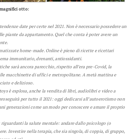
magnifici otto:
 tendenze date per certe nel 2021. Non è necessario possedere un
lle piante da appartamento. Quel che conta è poter avere un
ante.
atizzate home-made. Online è pieno di ricette e ricettari
stema immunitario, drenanti, antiossidanti.
iche sarà ancora parecchio, rispetto all’era pre-Covid, la
lle macchinette di uffici e metropolitane. A metà mattina e
ciato e delizioso.
toys è esplosa, anche la vendita di libri, audiolibri e video a
roseguirà per tutto il 2021: oggi dedicarsi all’autoerotismo non
iovani generazioni come un modo per conoscere e amare il proprio
riguardanti la salute mentale: andare dallo psicologo (o
. Investire nella terapia, che sia singola, di coppia, di gruppo,