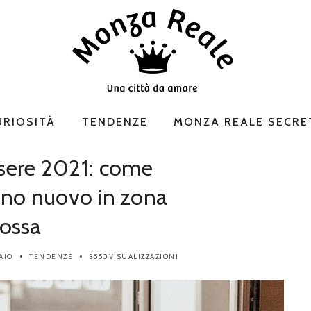
URIOSITÀ
TENDENZE
MONZA REALE SECRE
sere 2021: come
anno nuovo in zona
rossa
AIO
TENDENZE
3550VISUALIZZAZIONI