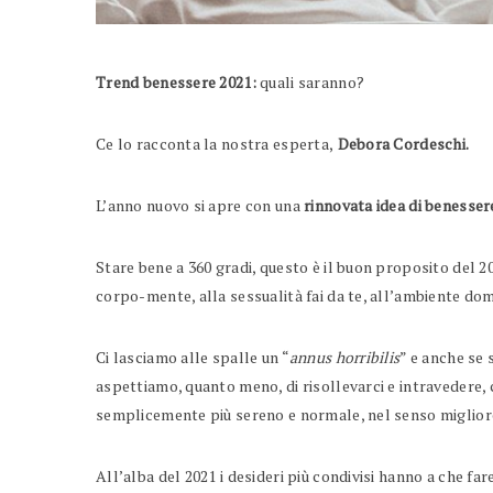
Trend benessere 2021:
quali saranno?
Ce lo racconta la nostra esperta,
Debora Cordeschi.
L’anno nuovo si apre con una
rinnovata idea di benesser
Stare bene a 360 gradi, questo è il buon proposito del 20
corpo-mente, alla sessualità fai da te, all’ambiente dom
Ci lasciamo alle spalle un “
annus horribilis
” e anche se 
aspettiamo, quanto meno, di risollevarci e intravedere, c
semplicemente più sereno e normale, nel senso miglior
All’alba del 2021 i desideri più condivisi hanno a che fare 