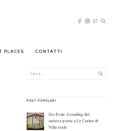
T PLACES
CONTATTI
POST POPOLARI
Gio Evan: il reading del
curioso poeta a Le Cucine di
Villa reale