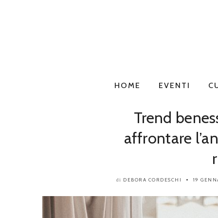
HOME
EVENTI
C
Trend benes
affrontare l’
DEBORA CORDESCHI
19 GENN
di