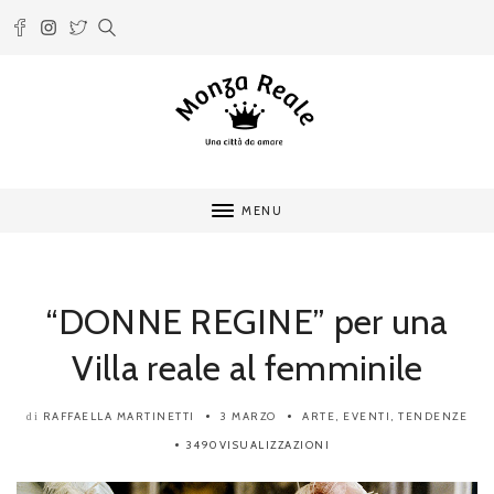
MENU
“DONNE REGINE” per una
Villa reale al femminile
RAFFAELLA MARTINETTI
3 MARZO
ARTE
,
EVENTI
,
TENDENZE
di
3490VISUALIZZAZIONI