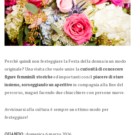
Perchè quindi non festeggiare la Festa della donna in un modo
originale? Una visita che vuole unire la
curiosità di conoscere
figure femminili storiche
ed importanti con il
piacere di stare
insieme, sorseggiando un aperitivo
in compagnia alla fine del
percorso, magari facendo due chiacchiere con persone nuove.
Avvicinarsi alla cultura è sempre un ottimo modo per
festeggiare!
QUANDO
: domenica 6 marzo 2016