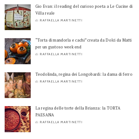
Gio Evan: il reading del curioso poeta a Le Cucine di
Villa reale
RAFFAELLA MARTINETTI
di
“Torta di mandorla e cachi” creata da Dolci da Matti
per un gustoso week end
RAFFAELLA MARTINETTI
di
Teodolinda, regina dei Longobardi: la dama di ferro
RAFFAELLA MARTINETTI
di
La regina delle torte della Brianza: la TORTA
PAESANA
RAFFAELLA MARTINETTI
di