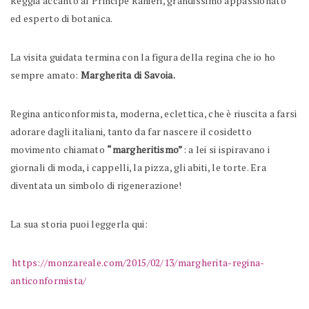
Reggia accanto al Principe Ranieri, grandissimo appassionato
ed esperto di botanica.
La visita guidata termina con la figura della regina che io ho
sempre amato:
Margherita di Savoia.
Regina anticonformista, moderna, eclettica, che è riuscita a farsi
adorare dagli italiani, tanto da far nascere il cosidetto
movimento chiamato
“margheritismo”
: a lei si ispiravano i
giornali di moda, i cappelli, la pizza, gli abiti, le torte. Era
diventata un simbolo di rigenerazione!
La sua storia puoi leggerla qui:
https://monzareale.com/2015/02/13/margherita-regina-
anticonformista/