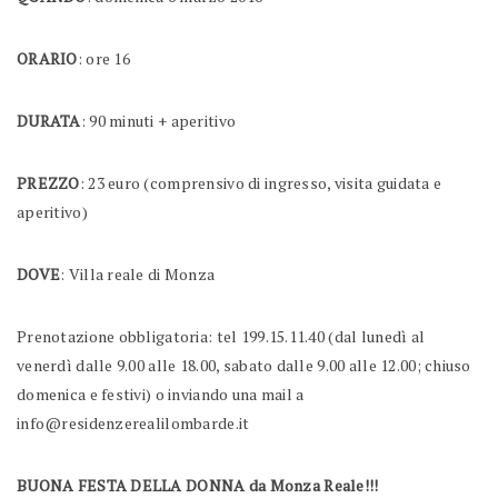
ORARIO
: ore 16
DURATA
: 90 minuti + aperitivo
PREZZO
: 23 euro (comprensivo di ingresso, visita guidata e
aperitivo)
DOVE
: Villa reale di Monza
Prenotazione obbligatoria: tel 199.15.11.40 (dal lunedì al
venerdì dalle 9.00 alle 18.00, sabato dalle 9.00 alle 12.00; chiuso
domenica e festivi) o inviando una mail a
info@residenzerealilombarde.it
BUONA FESTA DELLA DONNA da Monza Reale!!!