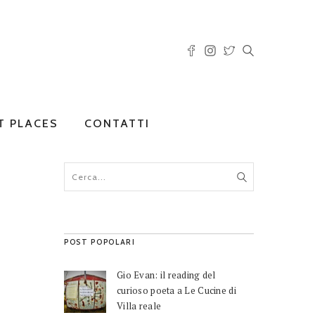
T PLACES
CONTATTI
POST POPOLARI
Gio Evan: il reading del
curioso poeta a Le Cucine di
Villa reale