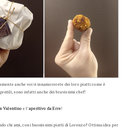
amente anche voi vi innamorerete dei loro piatti come è
entili, sono infatti anche dei bravissimi chef!
n Valentino
e l’
aperitivo da Erre
!
ndo chi ami, con i buonissimi piatti di Lorenzo? Ottima idea per