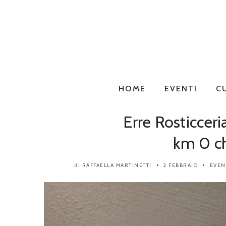
HOME
EVENTI
C
Erre Rosticceri
km 0 ch
RAFFAELLA MARTINETTI
2 FEBBRAIO
EVEN
di