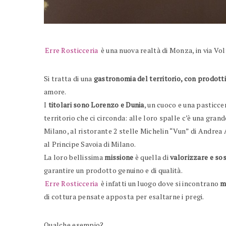
Erre Rosticceria
è una nuova realtà di Monza, in via Vo
Si tratta di una
gastronomia del territorio, con prodotti
amore.
I
titolari sono Lorenzo e Dunia
, un cuoco e una pasticcer
territorio che ci circonda: alle loro spalle c’è una gran
Milano, al ristorante 2 stelle Michelin “Vun” di Andrea A
al Principe Savoia di Milano.
La loro bellissima
missione
è quella di
valorizzare e sos
garantire un prodotto genuino e di qualità.
Erre Rosticceria
è infatti un luogo dove si incontrano
m
di cottura pensate apposta per esaltarne i pregi.
Qualche esempio?