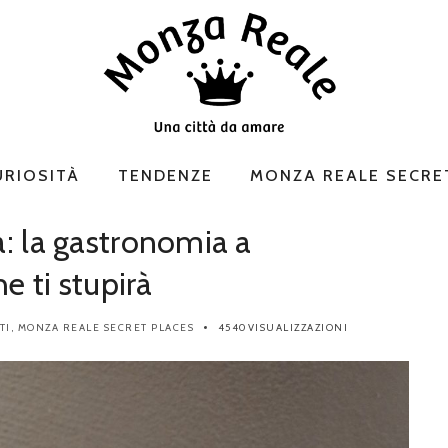
URIOSITÀ
TENDENZE
MONZA REALE SECRE
a: la gastronomia a
e ti stupirà
TI
,
MONZA REALE SECRET PLACES
4540VISUALIZZAZIONI