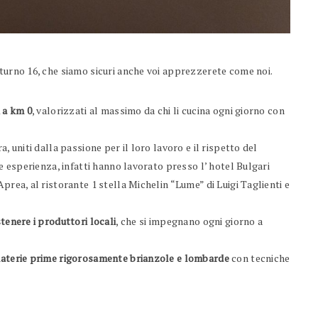
lturno 16, che siamo sicuri anche voi apprezzerete come noi.
 a km 0
, valorizzati al massimo da chi li cucina ogni giorno con
a, uniti dalla passione per il loro lavoro e il rispetto del
de esperienza, infatti hanno lavorato presso l’ hotel Bulgari
prea, al ristorante 1 stella Michelin “Lume” di Luigi Taglienti e
tenere i produttori locali
, che si impegnano ogni giorno a
aterie prime rigorosamente brianzole e lombarde
con tecniche