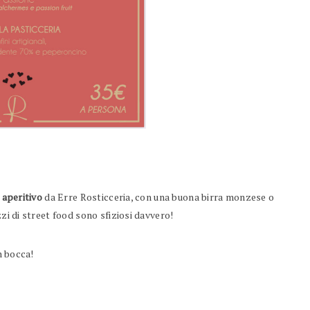
 aperitivo
da Erre Rosticceria, con una buona birra monzese o
zzi di street food sono sfiziosi davvero!
n bocca!